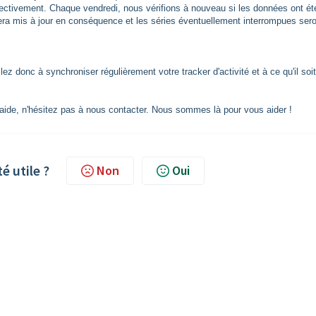
pectivement. Chaque vendredi, nous vérifions à nouveau si les données ont ét
era mis à jour en conséquence et les séries éventuellement interrompues ser
llez donc à synchroniser régulièrement votre tracker d'activité et à ce qu'il soit
aide, n'hésitez pas à nous contacter. Nous sommes là pour vous aider !
té utile ?
Non
Oui