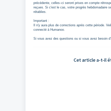
précédente, celles–ci seront prises en compte rétros
reçues. Si c'est le cas, votre progrès hebdomadaire s
rétablies.
Important :
Il n'y aura plus de corrections après cette période. Vei
connecté à Humanoo.
Si vous avez des questions ou si vous avez besoin d'
Cet article a-t-il é