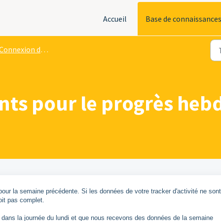
Accueil
Base de connaissance
Connexion du tracker d'activité
nts pour le progrès he
our la semaine précédente. Si les données de votre tracker d'activité ne son
oit pas complet.
 dans la journée du lundi et que nous recevons des données de la semaine