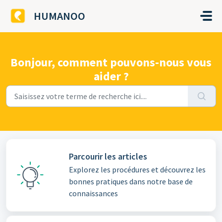
Passer au contenu principal
HUMANOO
Bonjour, comment pouvons-nous vous
aider ?
Parcourir les articles
Explorez les procédures et découvrez les
bonnes pratiques dans notre base de
connaissances