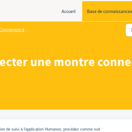
Accueil
Base de connaissance
Connexion du tracker d'activité
ter une montre connect
on de suivi à l'application Humanoo, procédez comme suit :