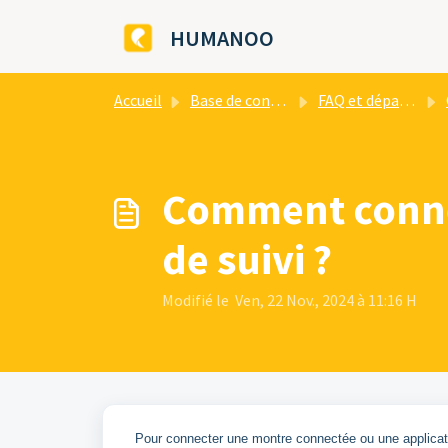
Passer au contenu principal
HUMANOO
Accueil
Base de connaissances
FAQ et dépannage
Comment connec
de suivi ?
Modifié le Ven, 22 Nov., 2024 à 11:16 H
Pour connecter une montre connectée ou une applicati