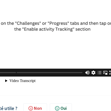
té utile ?
Non
Oui