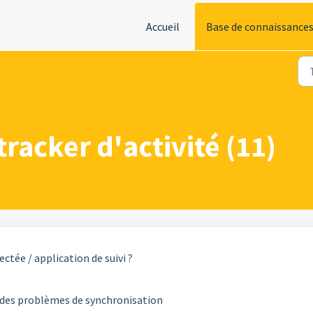
Accueil
Base de connaissance
racker d'activité (11)
ée / application de suivi ?
des problèmes de synchronisation