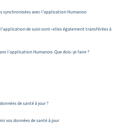
as synchronisées avec l'application Humanoo
'application de suivi sont–elles également transférées à
dans l'application Humanoo. Que dois–je faire ?
onnées de santé à jour ?
ir vos données de santé à jour