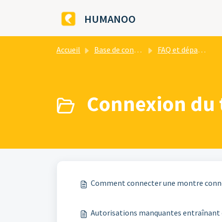
Passer au contenu principal
HUMANOO
Accueil
Base de connaissances
FAQ et dépannage
Connexion du t
Comment connecter une montre connect
Autorisations manquantes entraînant 