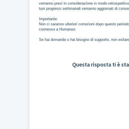
verranno presi in considerazione in modo retrospettivo.
tuoi progressi settimanali verranno aggiornati di conse
Importante:
Non ci saranno ulteriori correzioni dopo questo periodo
connesso a Humanoo.
Se hai domande o hai bisogno di supporto, non esitare 
Questa risposta ti è sta