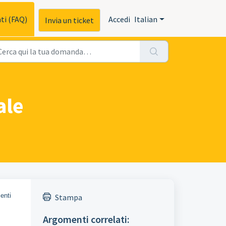
ti (FAQ)
Accedi
Italian
Invia un ticket
ale
enti
Stampa
Argomenti correlati: