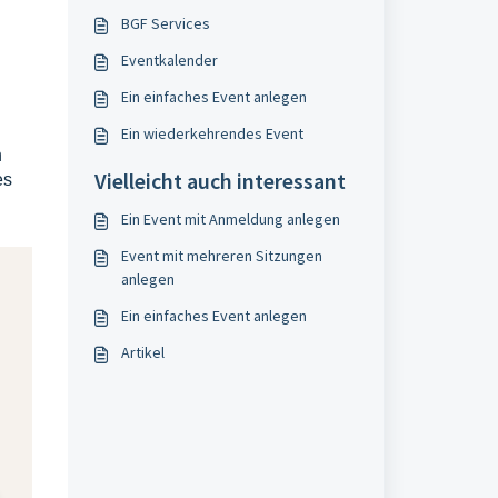
BGF Services
Eventkalender
Ein einfaches Event anlegen
Ein wiederkehrendes Event
n
Vielleicht auch interessant
es
Ein Event mit Anmeldung anlegen
Event mit mehreren Sitzungen
anlegen
Ein einfaches Event anlegen
Artikel