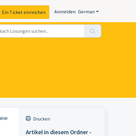
Anmelden
German
Ein Ticket einreichen
mine
Drucken
Artikel in diesem Ordner -