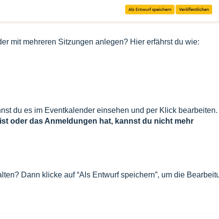
er mit mehreren Sitzungen anlegen? Hier erfährst du wie:
annst du es im Eventkalender einsehen und per Klick bearbeiten.
t ist oder das Anmeldungen hat, kannst du nicht mehr
alten? Dann klicke auf “Als Entwurf speichern”, um die Bearbeit