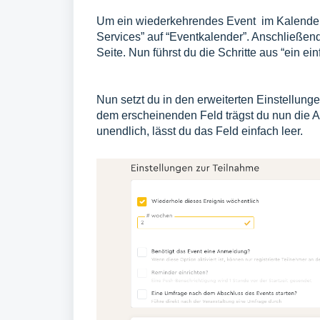
Um ein wiederkehrendes Event im Kalender a
Services” auf “Eventkalender”. Anschließend 
Seite. Nun führst du die Schritte aus “
ein ei
Nun setzt du in den erweiterten Einstellung
dem erscheinenden Feld trägst du nun die An
unendlich, lässt du das Feld einfach leer.