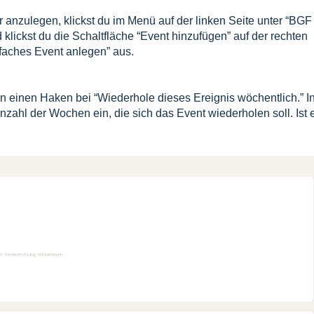
nzulegen, klickst du im Menü auf der linken Seite unter “BGF
klickst du die Schaltfläche “Event hinzufügen” auf der rechten
nfaches Event anlegen
” aus.
en einen Haken bei “Wiederhole dieses Ereignis wöchentlich.” I
zahl der Wochen ein, die sich das Event wiederholen soll. Ist 