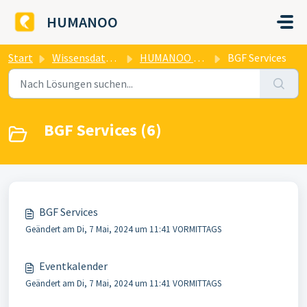
Zum hauptsächlichen Inhalt gehen
HUMANOO
Start
Wissensdatenbank
HUMANOO Health OS
BGF Services
BGF Services (6)
BGF Services
Geändert am Di, 7 Mai, 2024 um 11:41 VORMITTAGS
Eventkalender
Geändert am Di, 7 Mai, 2024 um 11:41 VORMITTAGS