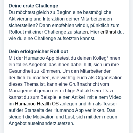
Deine erste Challenge
Du möchtest gleich zu Beginn eine bestmögliche
Aktivierung und Interaktion deiner Mitarbeitenden
sicherstellen? Dann empfehlen wir dir, pünktlich zum
Rollout mit einer Challenge zu starte
n.
Hier
erfährst
du,
wie du eine Challenge aufsetzten kannst.
Dein erfolgreicher Roll-out
Mit der
Humanoo
App bietest du deinen Kolleg*innen
ein tolles Angebot, das ihnen dabei hilft, sich um ihre
Gesundheit zu kümmern. Um den Mitarbeitenden
deutlich zu machen, wie wichtig euch als Organisation
dieses Thema ist, kann eine Grußnachricht vom
Management genau der richtige Auftakt sein. Dazu
kannst du zum Beispiel
einen Artike
l
mit einem Video
im
Humanoo Health OS
anlegen und ihn
als Teaser
auf der Startseite der
Humanoo
App verlinken. Das
steigert die Motivation und Lust, sich mit dem neuen
Angebot auseinanderzusetzen.