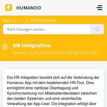
Zum hauptsächlichen Inhalt gehen
HUMANOO
Start
...
HR Integration
HR Integration
Geändert am Di, 16 Jul, 2024 um 3:58 NACHMITTAGS
Die HR-Integration bezieht sich auf die Verbindung der
Humanoo App mit dem bestehenden HR-Tool. Dies
ermöglicht eine nahtlose Übertragung und
Synchronisierung von Mitarbeitendendaten zwischen
den beiden Systemen und eine vereinfachte
Verwaltung der App-User. Die Integration erfolgt über