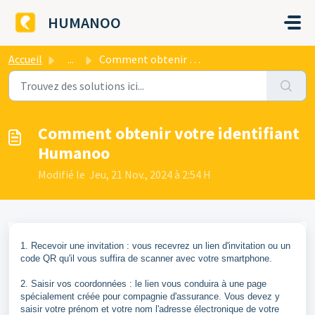
Passer au contenu principal
HUMANOO
Accueil
...
Comment obtenir votre identifiant Humanoo
Comment obtenir votre identifiant
Humanoo
Modifié le Jeu, 21 Nov., 2024 à 2:54 H
1. Recevoir une invitation : vous recevrez un lien d'invitation ou un
code QR qu'il vous suffira de scanner avec votre smartphone.
2. Saisir vos coordonnées : le lien vous conduira à une page
spécialement créée pour compagnie d'assurance. Vous devez y
saisir votre prénom et votre nom l'adresse électronique de votre