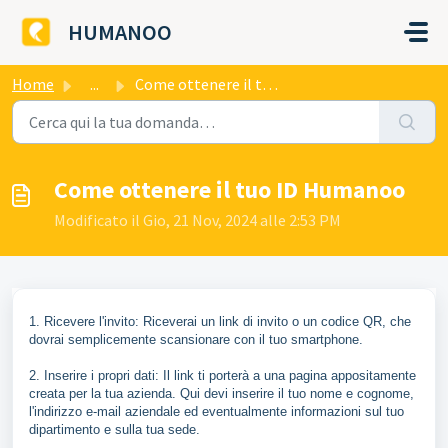
Salta al contenuto principale
HUMANOO
Home
...
Come ottenere il tuo ID Humanoo
Come ottenere il tuo ID Humanoo
Modificato il Gio, 21 Nov, 2024 alle 2:53 PM
1. Ricevere l'invito: Riceverai un link di invito o un codice QR, che
dovrai semplicemente scansionare con il tuo smartphone.
2. Inserire i propri dati: Il link ti porterà a una pagina appositamente
creata per la tua azienda. Qui devi inserire il tuo nome e cognome,
l'indirizzo e-mail aziendale ed eventualmente informazioni sul tuo
dipartimento e sulla tua sede.