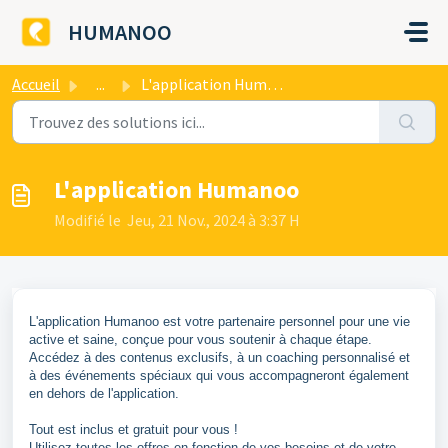
Passer au contenu principal
HUMANOO
Accueil
...
L'application Humanoo
L'application Humanoo
Modifié le Jeu, 21 Nov., 2024 à 3:37 H
L'application Humanoo est votre partenaire personnel pour une vie
active et saine, conçue pour vous soutenir à chaque étape.
Accédez à des contenus exclusifs, à un coaching personnalisé et
à des événements spéciaux qui vous accompagneront également
en dehors de l'application.
Tout est inclus et gratuit pour vous !
Utilisez toutes les offres en fonction de vos besoins et de votre