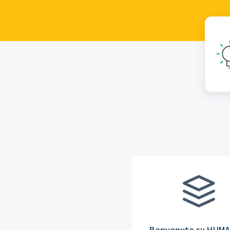
Benvenuto su HUM