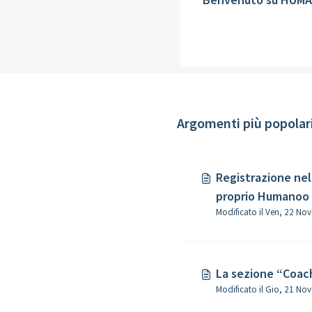
Argomenti più popolar
Registrazione nel
proprio Humanoo 
La sezione “Coac