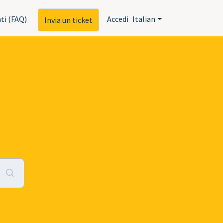
ti (FAQ)
Accedi
Italian
Invia un ticket