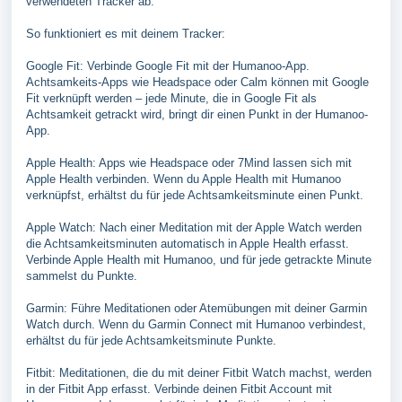
verwendeten Tracker ab.
So funktioniert es mit deinem Tracker:
Google Fit: Verbinde Google Fit mit der Humanoo-App.
Achtsamkeits-Apps wie Headspace oder Calm können mit Google
Fit verknüpft werden – jede Minute, die in Google Fit als
Achtsamkeit getrackt wird, bringt dir einen Punkt in der Humanoo-
App.
Apple Health: Apps wie Headspace oder 7Mind lassen sich mit
Apple Health verbinden. Wenn du Apple Health mit Humanoo
verknüpfst, erhältst du für jede Achtsamkeitsminute einen Punkt.
Apple Watch: Nach einer Meditation mit der Apple Watch werden
die Achtsamkeitsminuten automatisch in Apple Health erfasst.
Verbinde Apple Health mit Humanoo, und für jede getrackte Minute
sammelst du Punkte.
Garmin: Führe Meditationen oder Atemübungen mit deiner Garmin
Watch durch. Wenn du Garmin Connect mit Humanoo verbindest,
erhältst du für jede Achtsamkeitsminute Punkte.
Fitbit: Meditationen, die du mit deiner Fitbit Watch machst, werden
in der Fitbit App erfasst. Verbinde deinen Fitbit Account mit