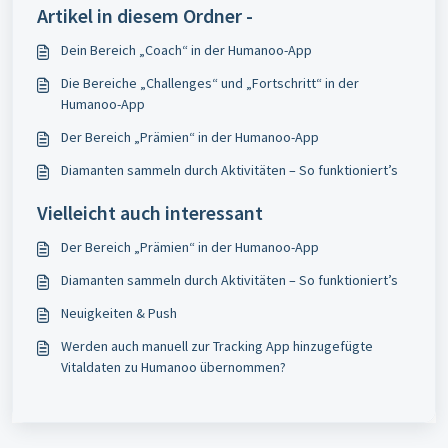
Artikel in diesem Ordner -
​Dein Bereich „Coach“ in der Humanoo-App
Die Bereiche „Challenges“ und „Fortschritt“ in der
Humanoo-App
​Der Bereich „Prämien“ in der Humanoo-App
​Diamanten sammeln durch Aktivitäten – So funktioniert’s
Vielleicht auch interessant
​Der Bereich „Prämien“ in der Humanoo-App
​Diamanten sammeln durch Aktivitäten – So funktioniert’s
Neuigkeiten & Push
Werden auch manuell zur Tracking App hinzugefügte
Vitaldaten zu Humanoo übernommen?