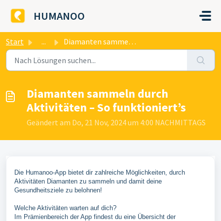
Zum hauptsächlichen Inhalt gehen
HUMANOO
Start
...
​Diamanten sammeln durch Aktivitäten – So funktioniert’s
​Diamanten sammeln durch
Aktivitäten – So funktioniert’s
Geändert am Do, 21 Nov, 2024 um 4:00 NACHMITTAGS
Die Humanoo-App bietet dir zahlreiche Möglichkeiten, durch
Aktivitäten Diamanten zu sammeln und damit deine
Gesundheitsziele zu belohnen!
Welche Aktivitäten warten auf dich?
Im Prämienbereich der App findest du eine Übersicht der