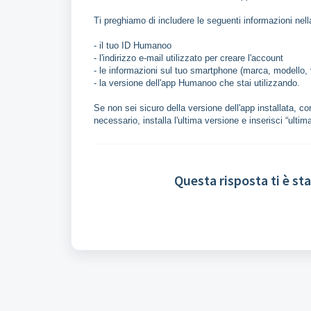
Ti preghiamo di includere le seguenti informazioni nella
- il tuo ID Humanoo
- l'indirizzo e-mail utilizzato per creare l'account
- le informazioni sul tuo smartphone (marca, modello,
- la versione dell'app Humanoo che stai utilizzando.
Se non sei sicuro della versione dell'app installata, 
necessario, installa l'ultima versione e inserisci “ultim
Questa risposta ti è sta