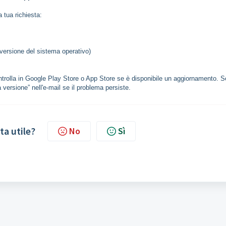
 tua richiesta:
 versione del sistema operativo)
controlla in Google Play Store o App Store se è disponibile un aggiornamento. S
a versione” nell'e-mail se il problema persiste.
ta utile?
No
Sì