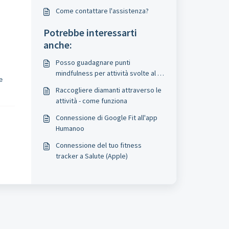
Come contattare l'assistenza?
Potrebbe interessarti
anche:
Posso guadagnare punti
mindfulness per attività svolte al di
e
fuori dell'app Humanoo?
Raccogliere diamanti attraverso le
attività - come funziona
Connessione di Google Fit all'app
Humanoo
Connessione del tuo fitness
tracker a Salute (Apple)