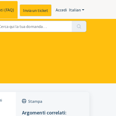
ti (FAQ)
Accedi
Italian
Invia un ticket
ti
Stampa
Argomenti correlati: