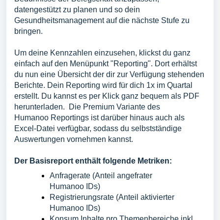
datengestützt zu planen und so dein
Gesundheitsmanagement auf die nächste Stufe zu
bringen.
Um deine Kennzahlen einzusehen, klickst du ganz
einfach auf den Menüpunkt "Reporting". Dort erhältst
du nun eine Übersicht der dir zur Verfügung stehenden
Berichte. Dein Reporting wird für dich 1x im Quartal
erstellt. Du kannst es per Klick ganz bequem als PDF
herunterladen. Die Premium Variante des
Humanoo
Reportings ist darüber hinaus auch als
Excel-Datei verfügbar, sodass du selbstständige
Auswertungen vornehmen kannst.
Der Basisreport enthält folgende Metriken:
Anfragerate (Anteil angefrater
Humanoo
IDs)
Registrierungsrate (Anteil aktivierter
Humanoo
IDs)
Konsum Inhalte pro Themenbereiche inkl.