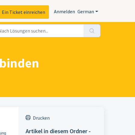
Anmelden
German
Ein Ticket einreichen
rbinden
Drucken
Artikel in diesem Ordner -
dung