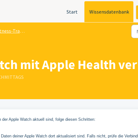
Start
Wissensdatenbank
ess-Tracker Anbindung
tch mit Apple Health ve
NACHMITTAGS
der Apple Watch aktuell sind, folge diesen Schritten:
 Daten deiner Apple Watch dort aktualisiert sind. Falls nicht, prüfe die Verbin