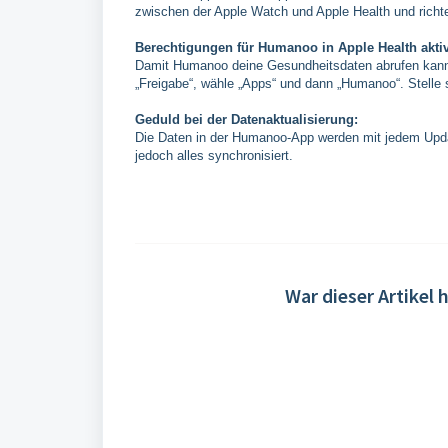
zwischen der Apple Watch und Apple Health und richte
Berechtigungen für Humanoo in Apple Health aktiv
Damit Humanoo deine Gesundheitsdaten abrufen kann, 
„Freigabe“, wähle „Apps“ und dann „Humanoo“. Stelle si
Geduld bei der Datenaktualisierung:
Die Daten in der Humanoo-App werden mit jedem Update
jedoch alles synchronisiert.
War dieser Artikel h