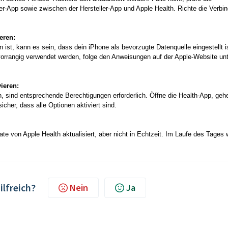
r-App sowie zwischen der Hersteller-App und Apple Health. Richte die Verbi
eren:
ist, kann es sein, dass dein iPhone als bevorzugte Datenquelle eingestellt i
vorrangig verwendet werden, folge den Anweisungen auf der Apple-Website unt
ieren:
sind entsprechende Berechtigungen erforderlich. Öffne die Health-App, geh
cher, dass alle Optionen aktiviert sind.
 von Apple Health aktualisiert, aber nicht in Echtzeit. Im Laufe des Tages 
ilfreich?
Nein
Ja