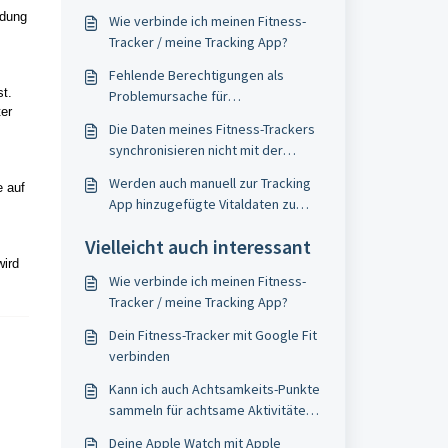
ndung
Wie verbinde ich meinen Fitness-
Tracker / meine Tracking App?
Fehlende Berechtigungen als
st.
Problemursache für
er
Synchronisationsprobleme
Die Daten meines Fitness-Trackers
synchronisieren nicht mit der
Humanoo-App
Werden auch manuell zur Tracking
e auf
App hinzugefügte Vitaldaten zu
Humanoo übernommen?
Vielleicht auch interessant
wird
Wie verbinde ich meinen Fitness-
Tracker / meine Tracking App?
Dein Fitness-Tracker mit Google Fit
verbinden
​Kann ich auch Achtsamkeits-Punkte
sammeln für achtsame Aktivitäten
außerhalb der Humanoo-App?
Deine Apple Watch mit Apple