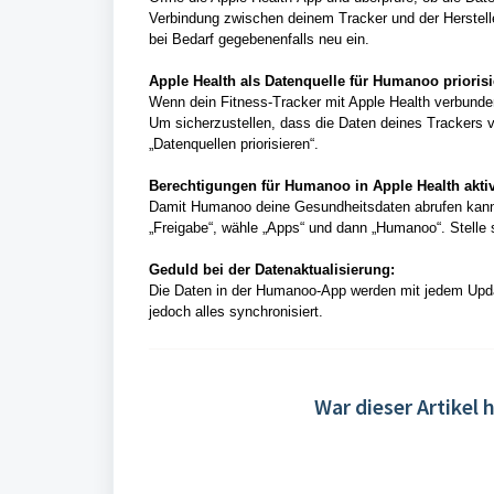
Verbindung zwischen deinem Tracker und der Herstelle
bei Bedarf gegebenenfalls neu ein.
Apple Health als Datenquelle für Humanoo priorisi
Wenn dein Fitness-Tracker mit Apple Health verbunden 
Um sicherzustellen, dass die Daten deines Trackers 
„Datenquellen priorisieren“.
Berechtigungen für Humanoo in Apple Health aktiv
Damit Humanoo deine Gesundheitsdaten abrufen kann, 
„Freigabe“, wähle „Apps“ und dann „Humanoo“. Stelle si
Geduld bei der Datenaktualisierung:
Die Daten in der Humanoo-App werden mit jedem Update
jedoch alles synchronisiert.
War dieser Artikel h