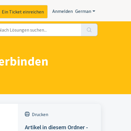
Anmelden
German
Ein Ticket einreichen
verbinden
Drucken
Artikel in diesem Ordner -