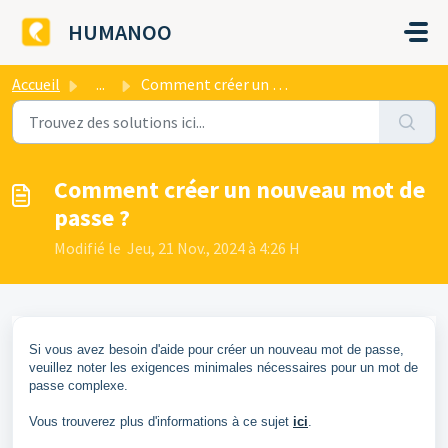
Passer au contenu principal
HUMANOO
Accueil
...
Comment créer un nouveau mot de passe ?
Comment créer un nouveau mot de
passe ?
Modifié le Jeu, 21 Nov., 2024 à 4:26 H
Si vous avez besoin d'aide pour créer un nouveau mot de passe,
veuillez noter les exigences minimales nécessaires pour un mot de
passe complexe.
Vous trouverez plus d'informations à ce sujet
ici
.