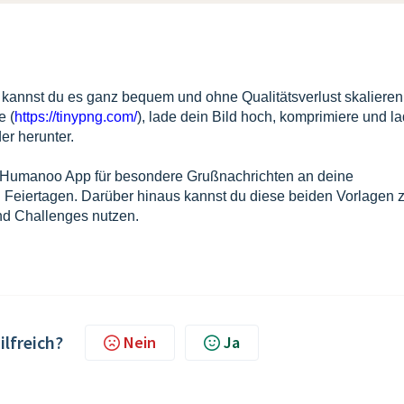
 kannst du es ganz bequem und ohne Qualitätsverlust skalieren
e (
https://tinypng.com/
), lade dein Bild hoch, komprimiere und l
er herunter.
er Humanoo App für besondere Grußnachrichten an deine
n Feiertagen.
Darüber hinaus kannst du diese beiden Vorlagen 
d Challenges nutzen.
ilfreich?
Nein
Ja