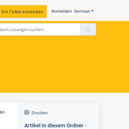
Anmelden
German
Ein Ticket einreichen
der
Drucken
Artikel in diesem Ordner -