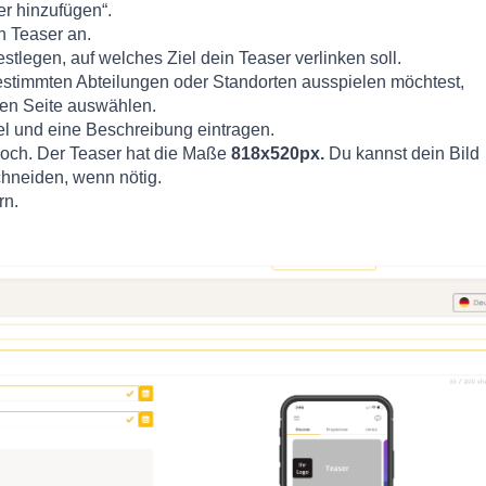
ser hinzufügen“.
en Teaser an.
estlegen, auf welches Ziel dein Teaser verlinken soll.
stimmten Abteilungen oder Standorten ausspielen möchtest,
hten Seite auswählen.
tel und eine Beschreibung eintragen.
hoch. Der Teaser hat die Maße
818x520px.
Du kannst dein Bild
hneiden, wenn nötig.
rn.