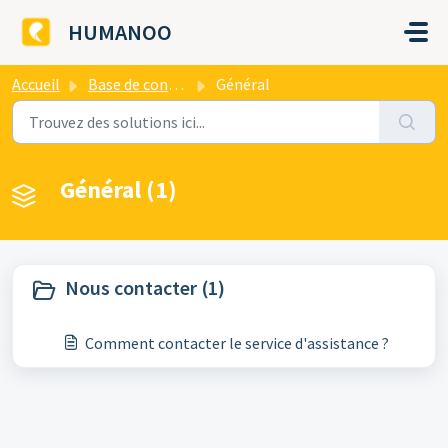
Passer au contenu principal
HUMANOO
Accueil
Base de connaissances
Général
Général (1)
Nous contacter (1)
Comment contacter le service d'assistance ?