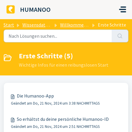
Zum hauptsächlichen Inhalt gehen
HUMANOO
Start
Wissensdatenbank
Willkommen bei HUMANOO
Erste Schritte
Erste Schritte (5)
Wichtige Infos für einen reibungslosen Start
Die Humanoo-App
Geändert am Do, 21 Nov, 2024 um 3:38 NACHMITTAGS
So erhältst du deine persönliche Humanoo-ID
Geändert am Do, 21 Nov, 2024 um 2:51 NACHMITTAGS